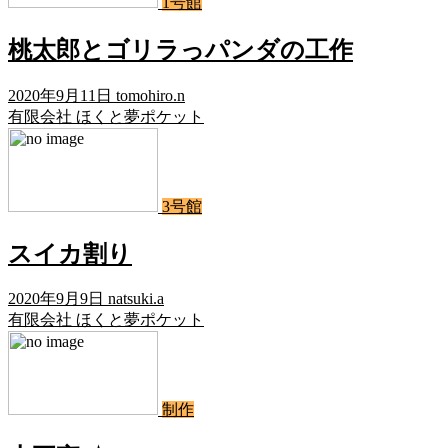
1号館
桃太郎とゴリラっパンダの工作
2020年9月11日
tomohiro.n
有限会社 ほくと夢ポケット
3号館
スイカ割り
2020年9月9日
natsuki.a
有限会社 ほくと夢ポケット
制作