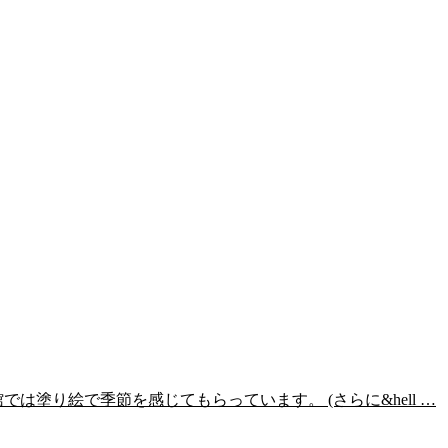
塗り絵で季節を感じてもらっています。 (さらに&hell …