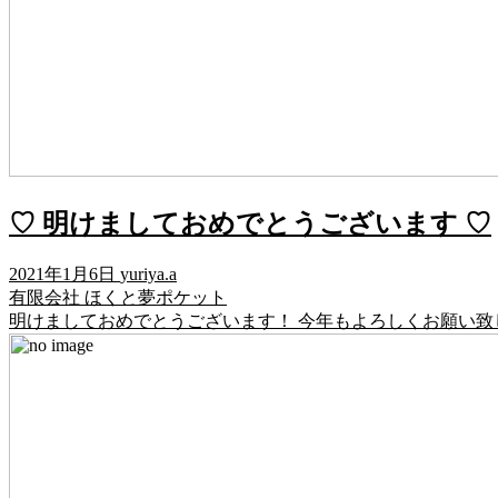
♡ 明けましておめでとうございます ♡
2021年1月6日
yuriya.a
有限会社 ほくと夢ポケット
明けましておめでとうございます！ 今年もよろしくお願い致しま