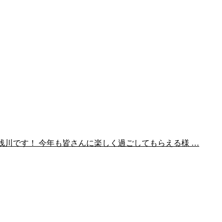
ン浅川です！ 今年も皆さんに楽しく過ごしてもらえる様 …