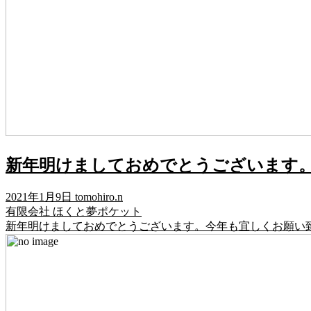
新年明けましておめでとうございます
2021年1月9日
tomohiro.n
有限会社 ほくと夢ポケット
新年明けましておめでとうございます。今年も宜しくお願い致