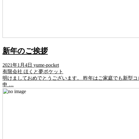
新年のご挨拶
2021年1月4日
yume-pocket
有限会社 ほくと夢ポケット
明けましておめでとうございます。 昨年はご家庭でも新型
申 …