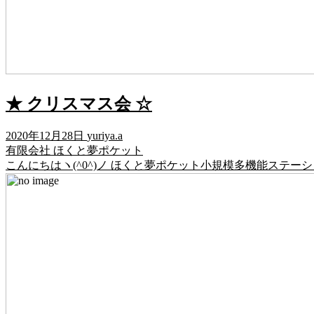
★ クリスマス会 ☆
2020年12月28日
yuriya.a
有限会社 ほくと夢ポケット
こんにちはヽ(^0^)ノ ほくと夢ポケット小規模多機能ステー