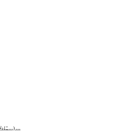
らに…) …