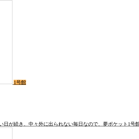
1号館
日が続き、中々外に出られない毎日なので、夢ポケット1号館では