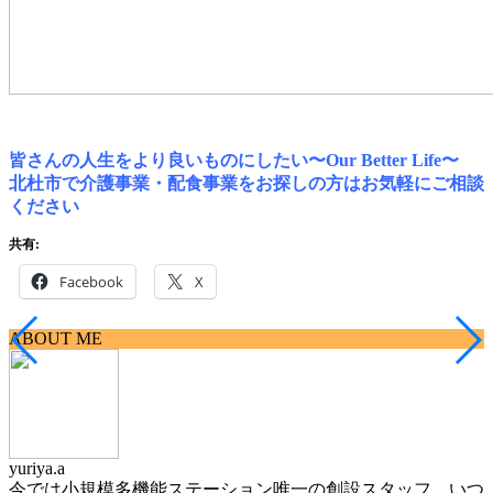
皆さんの人生をより良いものにしたい〜
Our Better Life
〜
北杜市で介護事業・配食事業をお探しの方はお気軽にご相談
ください
共有:
Facebook
X
ABOUT ME
yuriya.a
今では小規模多機能ステーション唯一の創設スタッフ。いつ