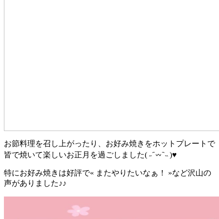
お節料理を召し上がったり、お好み焼きをホットプレートで
皆で焼いて楽しいお正月を過ごしました( ˶ ᷇ 𖥦 ᷆ ˵ )♥
特にお好み焼きは好評で« またやりたいなぁ！ »など沢山の
声がありました♪♪