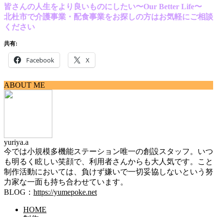
皆さんの人生をより良いものにしたい〜
Our Better Life
〜
北杜市で介護事業・配食事業をお探しの方はお気軽にご相談
ください
共有:
Facebook
X
ABOUT ME
yuriya.a
今では小規模多機能ステーション唯一の創設スタッフ。いつ
も明るく眩しい笑顔で、利用者さんからも大人気です。こと
制作活動においては、負けず嫌いで一切妥協しないという努
力家な一面も持ち合わせています。
BLOG：
https://yumepoke.net
HOME