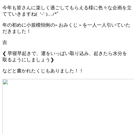
今年も皆さんに楽しく過ごしてもらえる様に色々な企画を立
てていきますね
(
‘
֊
‘ )…
♪
*ﾟ
年の初めに小規模恒例の
«
おみくじ
»
を一人一人引いていた
だきました！
吉
❮
早寝早起きで、運をいっぱい取り込み、起きたら水分を
取るようにしましょう
❯
などと書かれたくじもありました！！