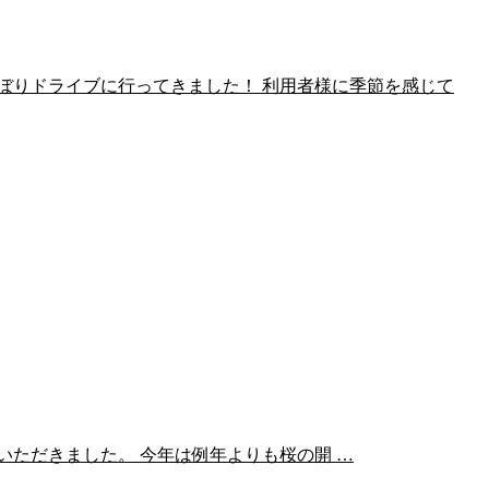
ぼりドライブに行ってきました！ 利用者様に季節を感じて
ただきました。 今年は例年よりも桜の開 …