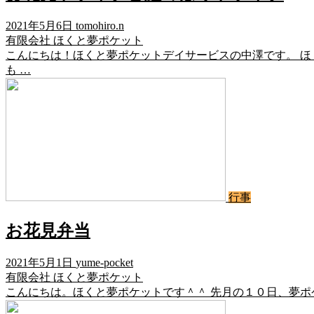
2021年5月6日
tomohiro.n
有限会社 ほくと夢ポケット
こんにちは！ほくと夢ポケットデイサービスの中澤です。 ほ
も …
行事
お花見弁当
2021年5月1日
yume-pocket
有限会社 ほくと夢ポケット
こんにちは。ほくと夢ポケットです＾＾ 先月の１０日、夢ポ