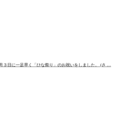
３日に一足早く「ひな祭り」のお祝いをしました。 (さ …