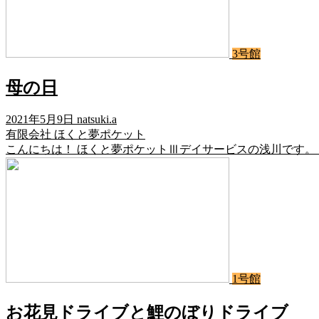
3号館
母の日
2021年5月9日
natsuki.a
有限会社 ほくと夢ポケット
こんにちは！ ほくと夢ポケットⅢデイサービスの浅川です。 
1号館
お花見ドライブと鯉のぼりドライブ