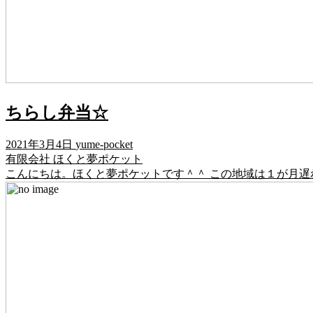
ちらし弁当☆
2021年3月4日
yume-pocket
有限会社 ほくと夢ポケット
こんにちは。ほくと夢ポケットです＾＾ この地域は１が月遅