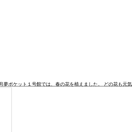
月夢ポケット１号館では、春の花を植えました。 どの花も元