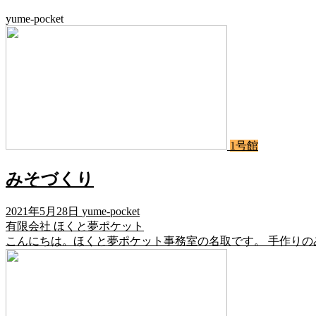
yume-pocket
1号館
みそづくり
2021年5月28日
yume-pocket
有限会社 ほくと夢ポケット
こんにちは。ほくと夢ポケット事務室の名取です。 手作りの