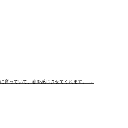
気に育っていて、春を感じさせてくれます。 …