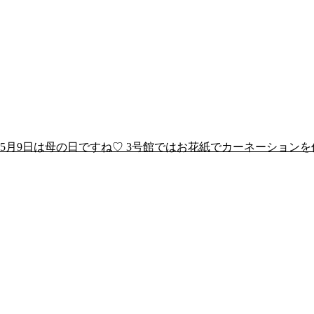
5月9日は母の日ですね♡ 3号館ではお花紙でカーネーションを