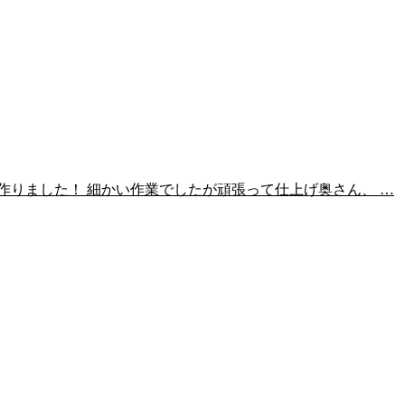
作りました！ 細かい作業でしたが頑張って仕上げ奥さん、 …