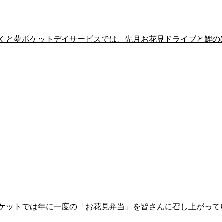
くと夢ポケットデイサービスでは、先月お花見ドライブと鯉の
ケットでは年に一度の「お花見弁当」を皆さんに召し上がってい