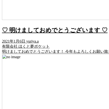
♡ 明けましておめでとうございます ♡
2021年1月6日
yuriya.a
有限会社 ほくと夢ポケット
明けましておめでとうございます！ 今年もよろしくお願い致しま