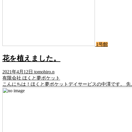
1号館
花を植えました。
2021年4月12日
tomohiro.n
有限会社 ほくと夢ポケット
こんにちは！ほくと夢ポケットデイサービスの中澤です。 先