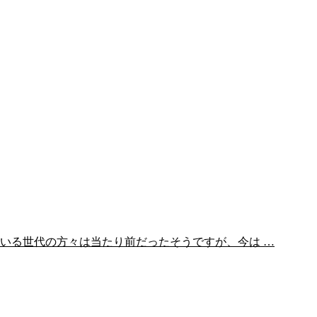
いる世代の方々は当たり前だったそうですが、今は …