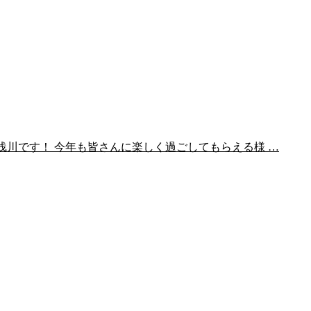
ン浅川です！ 今年も皆さんに楽しく過ごしてもらえる様 …