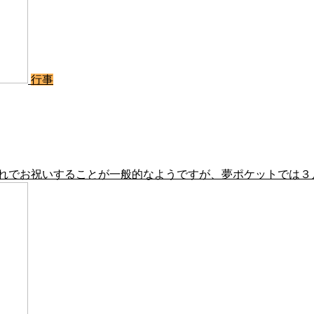
行事
れでお祝いすることが一般的なようですが、夢ポケットでは３月