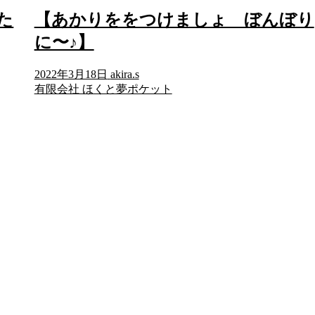
た
【あかりををつけましょ ぼんぼり
に〜♪】
2022年3月18日
akira.s
有限会社 ほくと夢ポケット