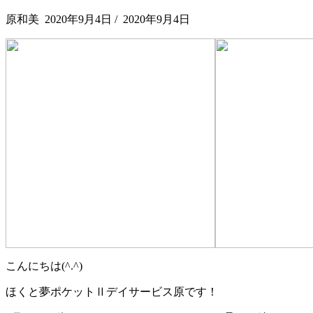
原和美
2020年9月4日
/
2020年9月4日
こんにちは(^.^)
ほくと夢ポケットⅡデイサービス原です！