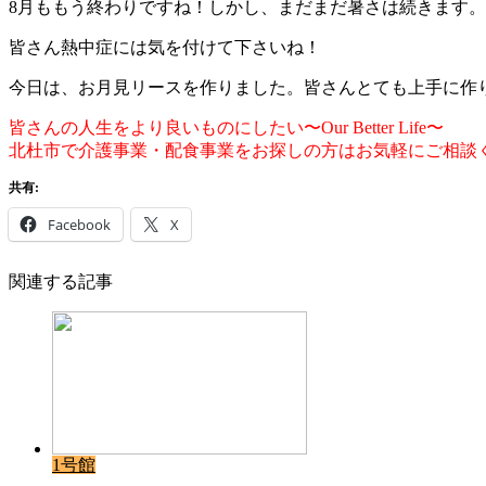
8月ももう終わりですね！しかし、まだまだ暑さは続きます。
皆さん熱中症には気を付けて下さいね！
今日は、お月見リースを作りました。皆さんとても上手に作
皆さんの人生をより良いものにしたい〜Our Better Life〜
北杜市で介護事業・配食事業をお探しの方はお気軽にご相談
共有:
Facebook
X
関連する記事
1号館