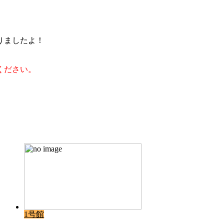
りましたよ！
ください。
1号館