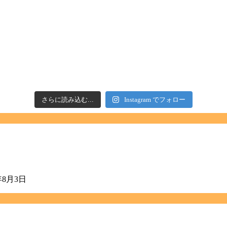
さらに読み込む...
Instagram でフォロー
年8月3日