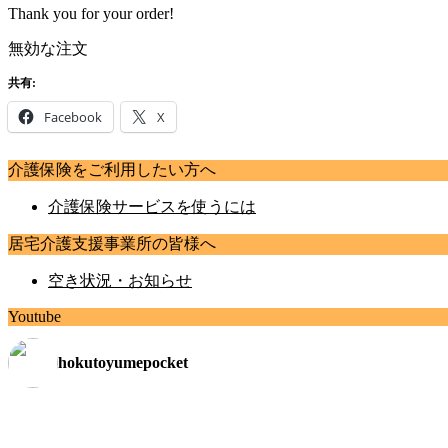
Thank you for your order!
無効な注文
共有:
Facebook
X
介護保険をご利用したい方へ
介護保険サービスを使うには
居宅介護支援事業所の皆様へ
空き状況・お知らせ
Youtube
hokutoyumepocket