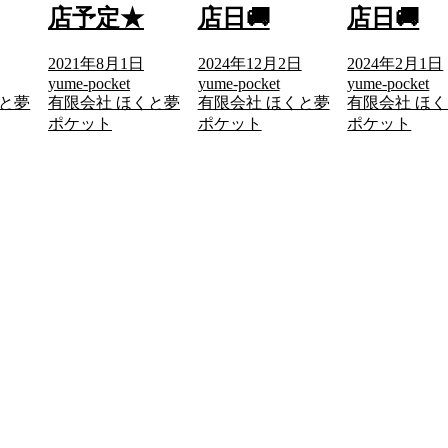
店予定★
店日🚚
店日🚚
2021年8月1日
2024年12月2日
2024年2月1日
yume-pocket
yume-pocket
yume-pocket
くと夢
有限会社 ほくと夢
有限会社 ほくと夢
有限会社 ほ
ポケット
ポケット
ポケット