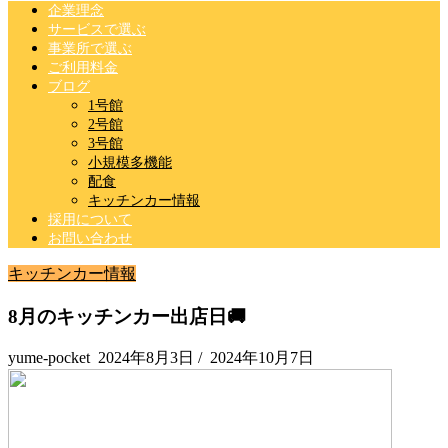
企業理念
サービスで選ぶ
事業所で選ぶ
ご利用料金
ブログ
1号館
2号館
3号館
小規模多機能
配食
キッチンカー情報
採用について
お問い合わせ
キッチンカー情報
8月のキッチンカー出店日🚚
yume-pocket
2024年8月3日
/
2024年10月7日