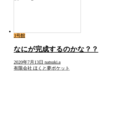
3号館
なにが完成するのかな？？
2020年7月13日
natsuki.a
有限会社 ほくと夢ポケット