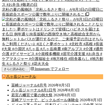
北杜の夏の風物詩「北杜ふるさと祭り」が8月3日の日曜日に
長坂総合スポーツ公園で数年ぶりに開催されるこ
Instagram でフォロー
さらに読み込む...
八ヶ岳ジャーナル
韮崎ジャーナル8月号
2026年8月5日
八ヶ岳ジャーナル8月1日号
2026年8月3日
若宮八幡宮で夏の例大祭
2026年8月3日
韮崎アリーナで、ピックルボール体験会
2026年8月3日
ドメーヌ茅ヶ岳が、日本ワインコンクールで金賞
2026