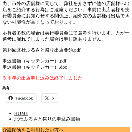
尚、市外の店舗様に関して、弊社を介さずに他の店舗様へ出
店をご紹介する行為はご遠慮ください。事前に出店者様を実
行委員会にお知らせする関係上、紹介先の店舗様は出店でき
ない可能性が高くなっております。
応募者多数の場合は実行委員会にて選考を行います。万が一
選考に漏れてしまった場合は申し訳ありません。
第14回北杜ふるさと祭り出店要領.pdf
申
込書類（キッチンカー）.pdf
申込書類（キッチンカー）.doc
※本年の出店申し込みは終了しました。
共有:
Facebook
X
HOME
北杜ふるさと祭りの申込み書類
介護保険をご利用したい方へ