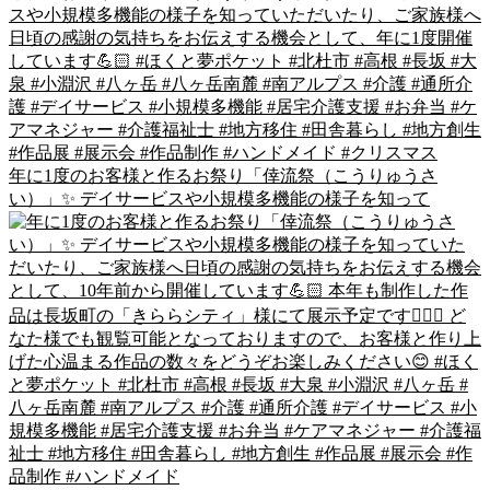
年に1度のお客様と作るお祭り「倖流祭（こうりゅうさ
い）」✨ デイサービスや小規模多機能の様子を知って