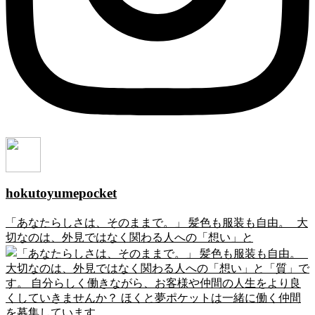
hokutoyumepocket
「あなたらしさは、そのままで。」 髪色も服装も自由。 大
切なのは、外見ではなく関わる人への「想い」と